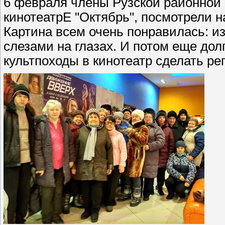
6 февраля члены Рузской районной
кинотеатрЕ "Октябрь", посмотрели
Картина всем очень понравилась: и
слезами на глазах. И потом еще до
культпоходы в кинотеатр сделать ре