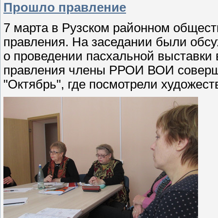
Прошло правление
7 марта в Рузском районном общес
правления. На заседании были обс
о проведении пасхальной выставки 
правления члены РРОИ ВОИ соверши
"Октябрь", где посмотрели художес