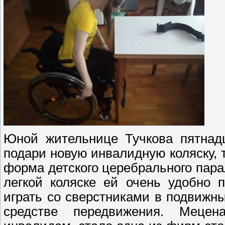
Юной жительнице Тучкова пятнад
подари новую инвалидную коляску, 
форма детского церебрального парал
легкой коляске ей очень удобно 
играть со сверстниками в подвижн
средстве передвижения. Мецен