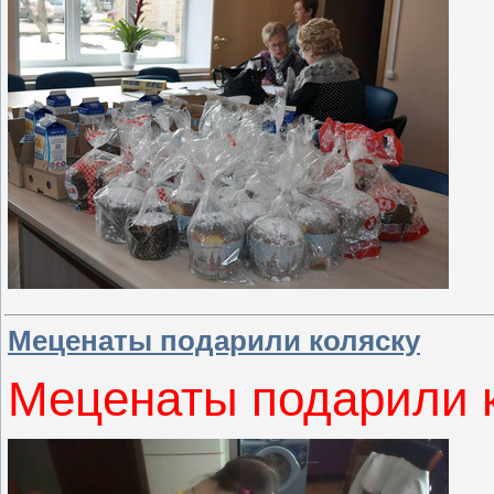
Меценаты подарили коляску
Меценаты подарили 