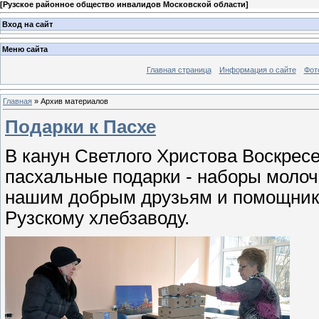
[
Рузское районное общество инвалидов Московской области
]
Вход на сайт
Меню сайта
Главная страница
Информация о сайте
Фот
Главная
»
Архив материалов
Подарки к Пасхе
В канун Светлого Христова Воскрес
пасхальные подарки - наборы молоч
нашим добрым друзьям и помощникам
Рузскому хлебзаводу.