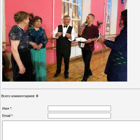
Всего комментариев
:
0
Имя *:
Email *: