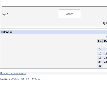
Код *:
Calendar
Пн
Вт
3
4
10
11
17
18
24
25
31
Полная версия сайта
Создать
бесплатный сайт
с
uCoz