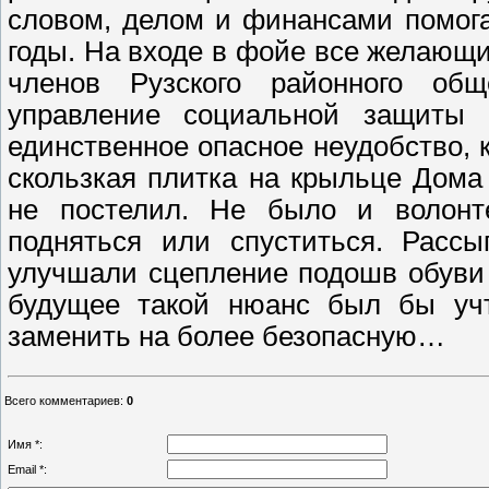
словом, делом и финансами помог
годы. На входе в фойе все желающи
членов Рузского районного об
управление социальной защиты п
единственное опасное неудобство, 
скользкая плитка на крыльце Дома
не постелил. Не было и волонт
подняться или спуститься. Расс
улучшали сцепление подошв обуви 
будущее такой нюанс был бы учт
заменить на более безопасную…
Всего комментариев
:
0
Имя *:
Email *: