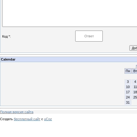
Код *:
Calendar
Пн
Вт
3
4
10
11
17
18
24
25
31
Полная версия сайта
Создать
бесплатный сайт
с
uCoz