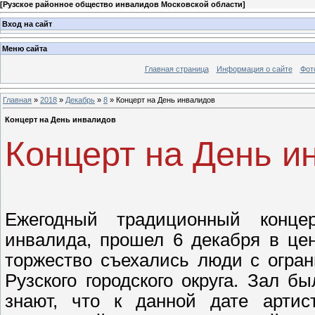
[
Рузское районное общество инвалидов Московской области
]
Вход на сайт
Меню сайта
Главная страница
Информация о сайте
Фот
Главная
»
2018
»
Декабрь
»
8
» Концерт на День инвалидов
Концерт на День инвалидов
Концерт на День и
Ежегодный традиционный конце
инвалида, прошел 6 декабря в цен
торжество съехались люди с огра
Рузского городского округа. Зал б
знают, что к данной дате артис