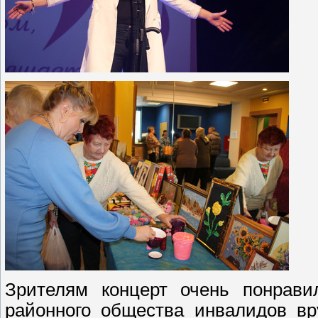
Зрителям концерт очень понрави
районного общества инвалидов вр