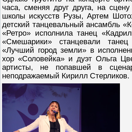
часа, сменяя друг друга, на сце
школы искусств Рузы, Артем Шото
детский танцевальный ансамбль «К
«Ретро» исполнила танец «Кадрил
«Смешарики» станцевали танец 
«Лучший город земли» в исполнен
хор «Соловейка» и дуэт Ольга Цв
артисты, не попавшей в сцена
неподражаемый Кирилл Стерликов.